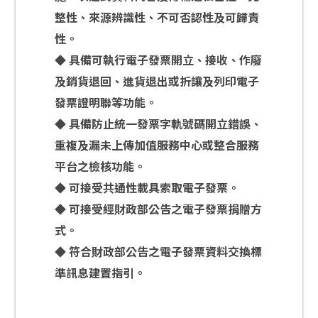
整性、來源辨識性、不可否認性及可歸責
性。
◆ 具備可執行電子發票開立、接收、作廢
及銷貨退回、進貨退出或折讓及列印電子
發票證明聯等功能。
◆ 具備防止統一發票字軌號碼開立錯誤、
重複及漏未上傳加值服務中心或整合服務
平台之檢核功能。
◆ 可接受共通性載具索取電子發票。
◆ 可接受經財政部公告之電子發票捐贈方
式。
◆ 符合財政部公告之電子發票資料交換標
準訊息建置指引。