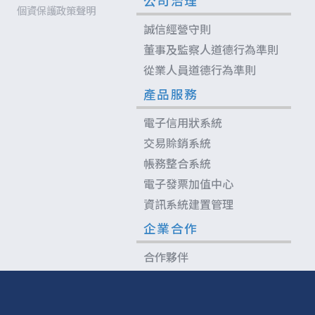
公司治理
個資保護政策聲明
誠信經營守則
董事及監察人道德行為準則
從業人員道德行為準則
產品服務
電子信用狀系統
交易賒銷系統
帳務整合系統
電子發票加值中心
資訊系統建置管理
企業合作
合作夥伴
人才招募
網優平台