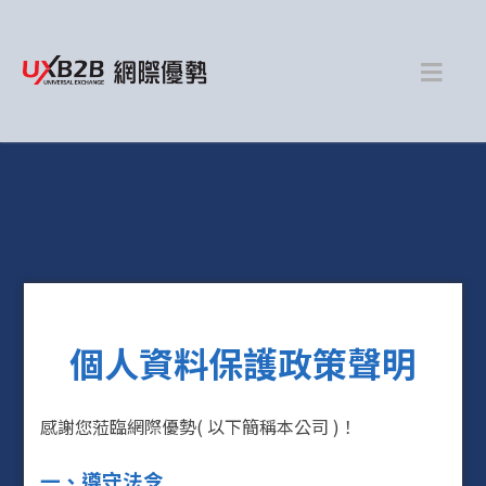
個人資料保護政策聲明
感謝您蒞臨網際優勢( 以下簡稱本公司 )！
一、遵守法令