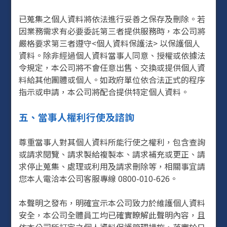
已蒐集之個人資料將依法進行妥善之保存及刪除。若
因業務需求有必要委託第三者提供服務時，本公司將
嚴格要求第三者遵守<個人資料保護法> 以保護個人
資料。除非經過個人資料當事人同意、授權或依據法
令規定，本公司將不會任意出售、交換或提供個人資
料給其他團體或個人。如政府單位依合法正式的程序
指示或申請，本公司將配合提供特定個人資料。
五、當事人權利行使及諮詢
尊重當事人對其個人資料所能行使之權利，包含查詢
或請求閱覽、請求製給複製本、請求補充或更正、請
求停止蒐集、處理或利用及請求刪除等，相關事宜請
您本人電洽本公司客服專線 0800-010-626。
本聲明之發布，明確宣示本公司致力於維護個人資料
安全，本公司全體員工均已確實瞭解此聲明內容，且