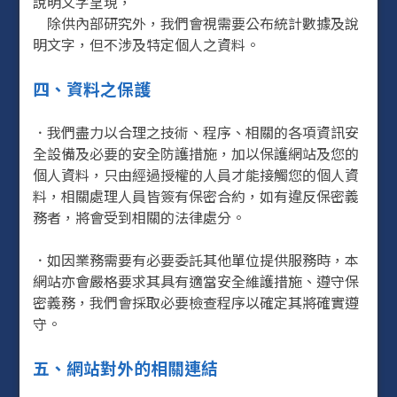
說明文字呈現，
除供內部研究外，我們會視需要公布統計數據及說
明文字，但不涉及特定個人之資料。
四、資料之保護
．我們盡力以合理之技術、程序、相關的各項資訊安
全設備及必要的安全防護措施，加以保護網站及您的
個人資料，只由經過授權的人員才能接觸您的個人資
料，相關處理人員皆簽有保密合約，如有違反保密義
務者，將會受到相關的法律處分。
．如因業務需要有必要委託其他單位提供服務時，本
網站亦會嚴格要求其具有適當安全維護措施、遵守保
密義務，我們會採取必要檢查程序以確定其將確實遵
守。
五、網站對外的相關連結