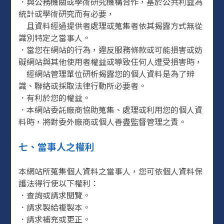
．與公務機關或學術研究機構合作，基於公共利益為
統計或學術研究而有必要，
且資料經過提供者處理或蒐集者依其揭露方式無從
識別特定之當事人。
．當您在網站的行為，違反服務條款或可能損害或妨
礙網站與其他使用者權益或導致任何人遭受損害時，
經網站管理單位研析揭露您的個人資料是為了辨
識、聯絡或採取法律行動所必要者。
．有利於您的權益。
．本網站委託廠商協助蒐集、處理或利用您的個人資
料時，將對委外廠商或個人善盡監督管理之責。
七、當事人之權利
本網站所蒐集個人資料之當事人，您可依個人資料保
護法得行使以下權利：
．查詢或請求閱覽。
．請求製給複製本。
．請求補充或更正。