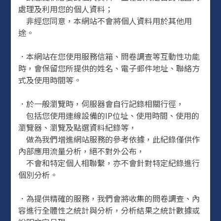
處理及利用您的個人資料；
非經您同意，本網站不會將個人資料用於其他用
途。
．本網站在您使用服務信箱、問卷調查等互動性功能
時，會保留您所提供的姓名、電子郵件地址、聯絡方
式及使用時間等。
．於一般瀏覽時，伺服器會自行記錄相關行徑，
包括您使用連線設備的IP位址、使用時間、使用的
瀏覽器、瀏覽及點選資料紀錄等，
做為我們增進網站服務的參考依據，此紀錄僅供作
內部應用流量分析，絕不對外公布，
不會和特定個人相聯繫，亦不會針對特定紀錄進行
個別分析。
．為提供精確的服務，我們會將收集的問卷調查、內
容進行全體性之統計與分析，分析結果之統計數據或